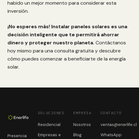
habido un mejor momento para considerar esta
inversión.
¡No esperes más! Instalar paneles solares es una
decisión inteligente que te permitirá ahorrar
dinero y proteger nuestro planeta.
Contáctanos
hoy mismo para una consulta gratuita y descubre
cómo puedes comenzar a beneficiarte de la energía
solar.
SOLUCIONES
EMPRESA
CONTACTO
Residencial
Nosotros
ventas@enerlife.cl
Empresas e
Blog
WhatsApp
Presencia