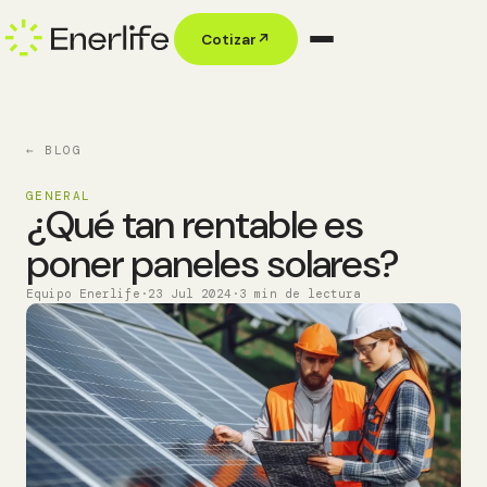
Cotizar
↗
← BLOG
GENERAL
¿Qué tan rentable es
poner paneles solares?
Equipo Enerlife
·
23 Jul 2024
·
3 min de lectura