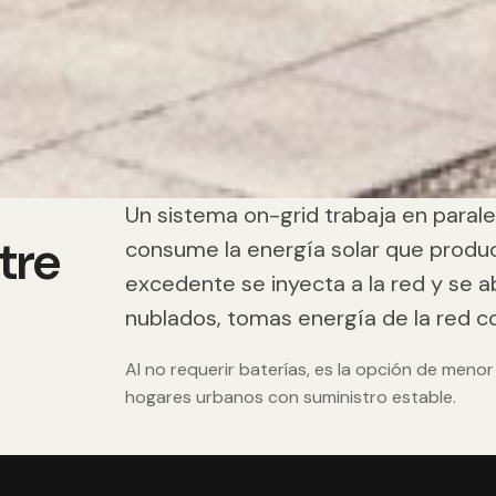
Un sistema on-grid trabaja en paralel
tre
consume la energía solar que produ
excedente se inyecta a la red y se 
nublados, tomas energía de la red c
Al no requerir baterías, es la opción de menor
hogares urbanos con suministro estable.