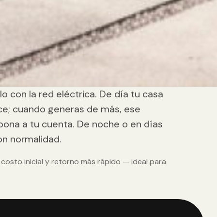
o con la red eléctrica. De día tu casa
ce; cuando generas de más, ese
abona a tu cuenta. De noche o en días
on normalidad.
 costo inicial y retorno más rápido — ideal para