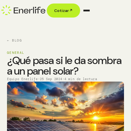
Cotizar
↗
← BLOG
GENERAL
¿Qué pasa si le da sombra
a un panel solar?
Equipo Enerlife
·
25 Sep 2024
·
4 min de lectura