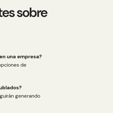
tes sobre
s en una empresa?
opciones de
nublados?
seguirán generando