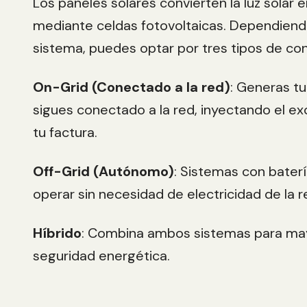
Los paneles solares convierten la luz solar e
mediante celdas fotovoltaicas. Dependiend
sistema, puedes optar por tres tipos de con
On-Grid (Conectado a la red)
: Generas tu
sigues conectado a la red, inyectando el e
tu factura.
Off-Grid (Autónomo)
: Sistemas con bater
operar sin necesidad de electricidad de la r
Híbrido
: Combina ambos sistemas para mayo
seguridad energética.