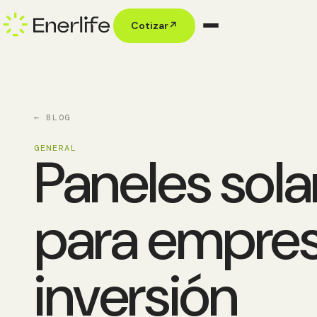
Cotizar
↗
← BLOG
GENERAL
Paneles sola
para empres
inversión