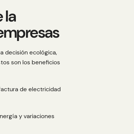
 la
 empresas
na decisión ecológica,
stos son los beneficios
factura de electricidad
energía y variaciones