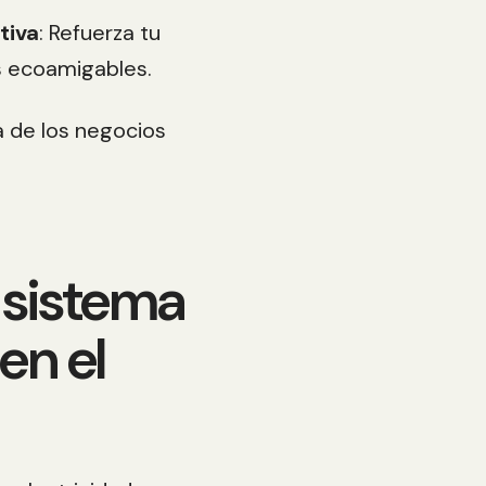
tiva
: Refuerza tu
s ecoamigables.
a de los negocios
.
 sistema
en el