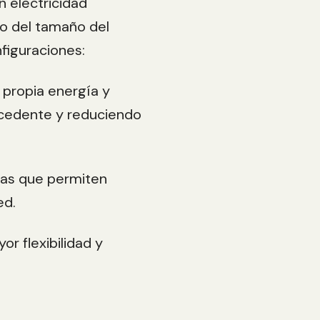
n electricidad
o del tamaño del
figuraciones:
 propia energía y
xcedente y reduciendo
ías que permiten
ed.
r flexibilidad y