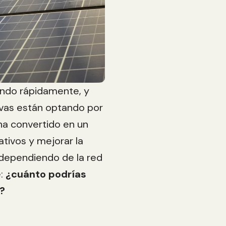
ndo rápidamente, y
vas están optando por
 ha convertido en un
ativos y mejorar la
 dependiendo de la red
e:
¿cuánto podrías
?