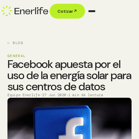
Cotizar
↗
← BLOG
GENERAL
Facebook apuesta por el
uso de la energía solar para
sus centros de datos
Equipo Enerlife
·
27 Jun 2020
·
1 min de lectura