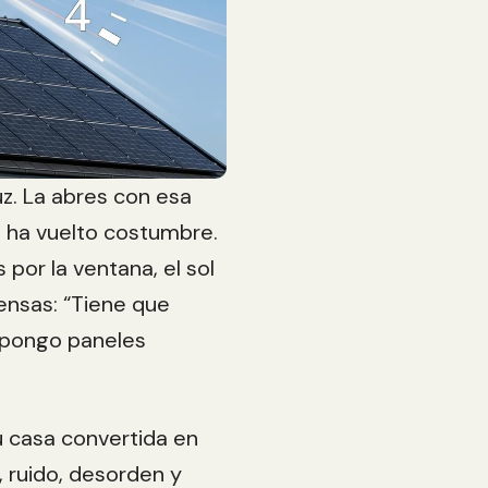
uz. La abres con esa
 ha vuelto costumbre.
por la ventana, el sol
iensas: “Tiene que
i pongo paneles
 casa convertida en
 ruido, desorden y