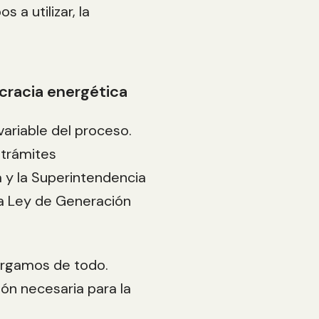
 a utilizar, la
ocracia energética
variable del proceso.
 trámites
ca y la Superintendencia
la Ley de Generación
argamos de todo.
n necesaria para la