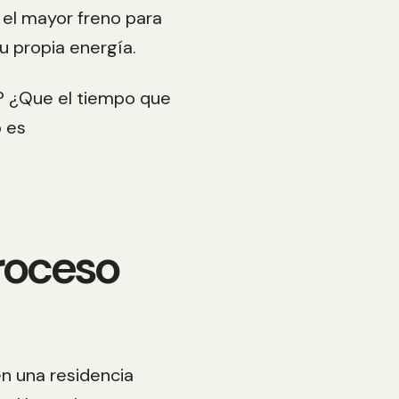
 el mayor freno para
u propia energía.
to? ¿Que el tiempo que
o es
proceso
en una residencia