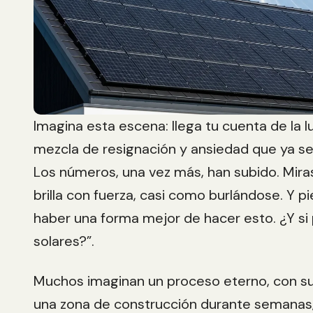
Imagina esta escena: llega tu cuenta de la l
mezcla de resignación y ansiedad que ya se
Los números, una vez más, han subido. Miras 
brilla con fuerza, casi como burlándose. Y p
haber una forma mejor de hacer esto. ¿Y s
solares?”.
Muchos imaginan un proceso eterno, con su
una zona de construcción durante semanas,