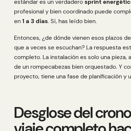
estándar es un verdadero
sprint energéti
profesional y bien coordinado puede compl
en
1 a 3 días
. Sí, has leído bien.
Entonces, ¿de dónde vienen esos plazos d
que a veces se escuchan? La respuesta est
completo. La instalación es solo una pieza, 
de un rompecabezas bien orquestado. Y c
proyecto, tiene una fase de planificación y 
Desglose del crono
viaje completo hac