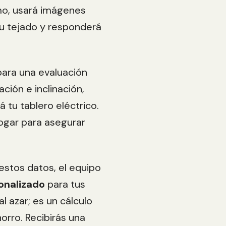
mo, usará imágenes
tu tejado y responderá
para una evaluación
ación e inclinación,
á tu tablero eléctrico.
ogar para asegurar
stos datos, el equipo
onalizado
para tus
l azar; es un cálculo
orro. Recibirás una