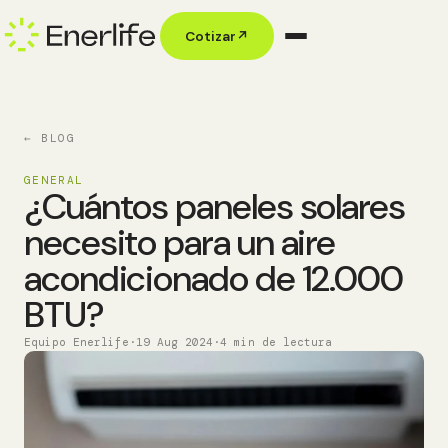
Cotizar
↗
← BLOG
GENERAL
¿Cuántos paneles solares
necesito para un aire
acondicionado de 12.000
BTU?
Equipo Enerlife
·
19 Aug 2024
·
4 min de lectura