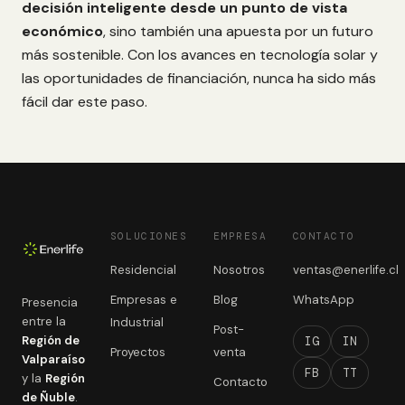
decisión inteligente desde un punto de vista
económico
, sino también una apuesta por un futuro
más sostenible. Con los avances en tecnología solar y
las oportunidades de financiación, nunca ha sido más
fácil dar este paso.
SOLUCIONES
EMPRESA
CONTACTO
Residencial
Nosotros
ventas@enerlife.cl
Empresas e
Blog
WhatsApp
Presencia
entre la
Industrial
Post-
Región de
IG
IN
Proyectos
venta
Valparaíso
FB
TT
y la
Región
Contacto
de Ñuble
.