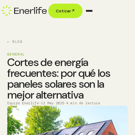
Cotizar
↗
← BLOG
GENERAL
Cortes de energía
frecuentes: por qué los
paneles solares son la
mejor alternativa
Equipo Enerlife
·
12 May 2025
·
4 min de lectura