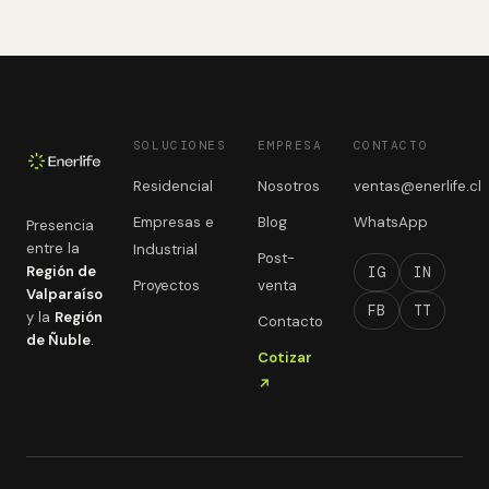
SOLUCIONES
EMPRESA
CONTACTO
Residencial
Nosotros
ventas@enerlife.cl
Empresas e
Blog
WhatsApp
Presencia
entre la
Industrial
Post-
Región de
IG
IN
Proyectos
venta
Valparaíso
FB
TT
y la
Región
Contacto
de Ñuble
.
Cotizar
↗