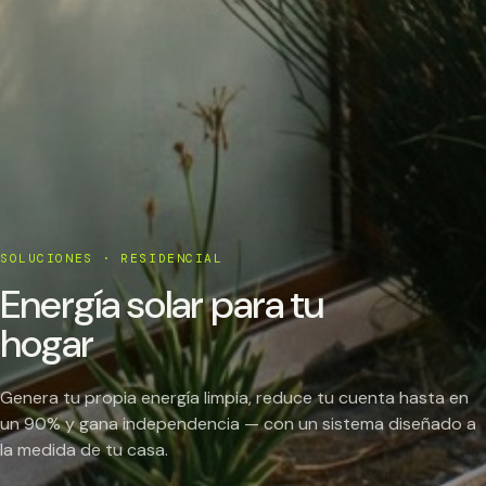
SOLUCIONES · RESIDENCIAL
Energía solar para tu
hogar
Genera tu propia energía limpia, reduce tu cuenta hasta en
un 90% y gana independencia — con un sistema diseñado a
la medida de tu casa.