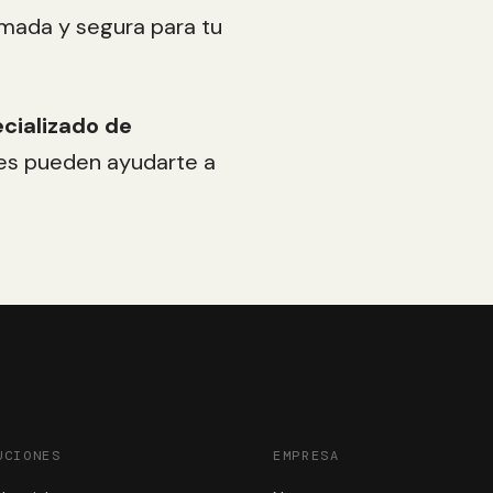
rmada y segura para tu
cializado de
nes pueden ayudarte a
UCIONES
EMPRESA