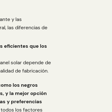
ante y las
al, las diferencias de
 eficientes que los
panel solar depende de
calidad de fabricación.
 como los negros
s, y la mejor opción
as y preferencias
todos los factores