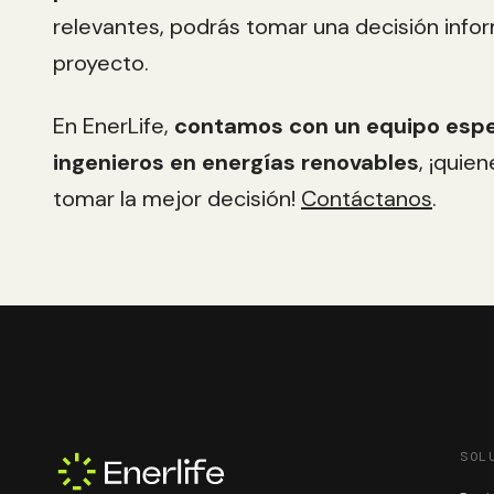
relevantes, podrás tomar una decisión info
proyecto.
En EnerLife,
contamos con un equipo espe
ingenieros en energías renovables
, ¡quie
tomar la mejor decisión!
Contáctanos
.
SOL