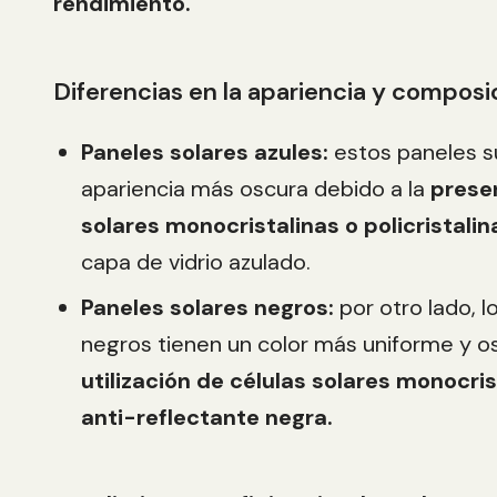
rendimiento.
Diferencias en la apariencia y composi
Paneles solares azules:
estos paneles s
apariencia más oscura debido a la
prese
solares monocristalinas o policristalin
capa de vidrio azulado.
Paneles solares negros:
por otro lado, l
negros tienen un color más uniforme y o
utilización de células solares monocri
anti-reflectante negra.