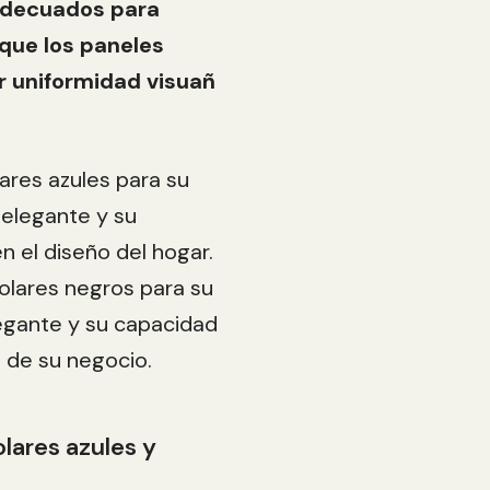
adecuados para
 que los paneles
r uniformidad visuañ
lares azules para su
 elegante y su
 el diseño del hogar.
solares negros para su
egante y su capacidad
 de su negocio.
lares azules y