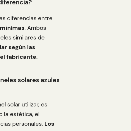
diferencia?
 las diferencias entre
 mínimas
. Ambos
eles similares de
iar según las
el fabricante.
aneles solares azules
 solar utilizar, es
la estética, el
ncias personales.
Los